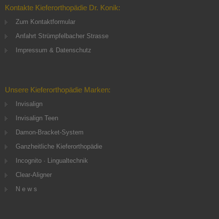
Kontakte Kieferorthopädie Dr. Konik:
Zum Kontaktformular
Anfahrt Strümpfelbacher Strasse
Impressum & Datenschutz
Unsere Kieferorthopädie Marken:
Invisalign
Invisalign Teen
Damon-Bracket-System
Ganzheitliche Kieferorthopädie
Incognito · Lingualtechnik
Clear-Aligner
N e w s