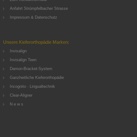
Anfahrt Strümpfelbacher Strasse
Impressum & Datenschutz
Unsere Kieferorthopädie Marken:
Invisalign
Invisalign Teen
Damon-Bracket-System
Ganzheitliche Kieferorthopädie
Incognito · Lingualtechnik
Clear-Aligner
N e w s