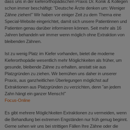
dass uns in der kieferorthopädischen Praxis Dr. Konik & Kollegen
schon immer beschäftigt: "Deutsche Ärzte denken um: Weniger
Zähne ziehen!" Wir haben vor einiger Zeit zu dem Thema eine
Special-Website eingerichtet, damit sich unsere Patientinnen und
Patienten genau darüber informieren können. Seit mehr als 16
Jahren behandeln wir immer wenn möglich ohne Extraktion von
bleibenden Zähnen.
Ist zu wenig Platz im Kiefer vorhanden, bietet die moderne
Kieferorthopädie wesentlich mehr Möglichkeiten als früher, um
gesunde, bleibende Zähne zu erhalten, anstatt sie aus
Platzgründen zu ziehen. Wir bemühen uns daher in unserer
Praxis, aus ganzheitlichen Überlegungen möglichst auf
Extraktionen aus Platzgründen zu verzichten, denn "an jedem
Zahn hängt ein ganzer Mensch!"
Focus-Online
Es gibt mehrere Möglichkeiten Extraktionen zu vermeiden, wenn
die Behandlung bei extremen Engständen nur früh genug beginnt.
Gerne sehen wir uns bei strittigen Fällen Ihre Zähne oder die