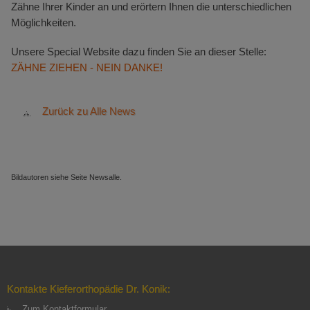
Zähne Ihrer Kinder an und erörtern Ihnen die unterschiedlichen
Möglichkeiten.
Unsere Special Website dazu finden Sie an dieser Stelle:
ZÄHNE ZIEHEN - NEIN DANKE!
Zurück zu Alle News
Bildautoren siehe Seite Newsalle.
Kontakte Kieferorthopädie Dr. Konik:
Zum Kontaktformular