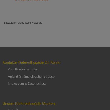
Bildautoren siehe Seite Newsalle.
Kontakte Kieferorthopädie Dr. Konik:
Zum Kontaktformular
Anfahrt Strümpfelbacher Strasse
Impressum & Datenschutz
Unsere Kieferorthopädie Marken: