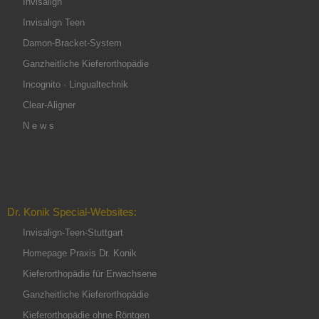
Invisalign
Invisalign Teen
Damon-Bracket-System
Ganzheitliche Kieferorthopädie
Incognito · Lingualtechnik
Clear-Aligner
N e w s
Dr. Konik Special-Websites:
Invisalign-Teen-Stuttgart
Homepage Praxis Dr. Konik
Kieferorthopädie für Erwachsene
Ganzheitliche Kieferorthopädie
Kieferorthopädie ohne Röntgen