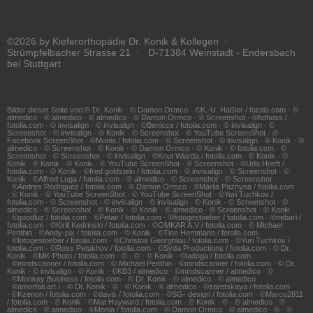
©2026 by Kieferorthopädie Dr. Konik & Kollegen ·
Strümpfelbacher Strasse 21 · D-71384 Weinstadt - Endersbach
bei Stuttgart
Bilder dieser Seite von:© Dr. Konik · © Damon Ormco · ©K.-U. Häßler / fotolia.com · ©
almedico · © almedico · © almedico · © Damon Ormco · © Screenshot · ©fothoss /
fotolia.com · © invisalign · © invisalign · ©Benicce / fotolia.com · © invisalign · ©
Screenshot · © invisalign · © Konik · © Screenshot · © YouTube ScreenShot · ©
Facebook ScreenShot · ©Monia / fotolia.com · © Screenshot · © invisalign · © Konik · ©
almedico · © Screenshot · © Konik · © Damon Ormco · © Konik · © fotolia.com · ©
Screenshot · © Screenshot · © invisalign · ©Knut Wiarda / fotolia.com · © Konik · ©
Konik · © Konik · © Konik · © YouTube ScreenShot · © Screenshot · ©Udo Hoeft /
fotolia.com · © Konik · ©fred goldstein / fotolia.com · © invisalign · © Screenshot · ©
Konik · ©Alfred Luga / fotolia.com · © almedico · © Screenshot · © Screenshot
· ©Andres Rodriguez / fotolia.com · © Damon Ormco · ©Mariia Pazhyna / fotolia.com
· © Konik · © YouTube ScreenShot · © YouTube ScreenShot · ©Yuri Tuchkov /
fotolia.com · © Screenshot · © invisalign · © invisalign · © Konik · © Screenshot · ©
almedico · © Screenshot · © Konik · © Konik · © almedico · © Screenshot · © Konik
· ©goodluz / fotolia.com · ©Petair / fotolia.com · ©fotogestoeber / fotolia.com · ©nebari /
fotolia.com · ©Kirill Kedrinski / fotolia.com · ©OMKAR A.V / fotolia.com · © Michael
Penthin · ©Andy-pix / fotolia.com · © Konik · ©Tino Hemmann / fotolia.com
· ©fotogestoeber / fotolia.com · ©Christos Georghiou / fotolia.com · ©Yuri Tuchkov /
fotolia.com · ©Ross Petukhov / fotolia.com · ©Syda Productions / fotolia.com · © Dr.
Konik · ©MK-Photo / fotolia.com · © · © · © Konik · ©ladoga / fotolia.com
· ©mindscanner / fotolia.com · © Michael Penthin · ©mindscanner / fotolia.com · © Dr.
Konik · © invisalign · © Konik · ©KB3 / almedico · ©mindscanner / almedico · ©
· ©Monkey Business / fotolia.com · © Dr. Konik · © almedico · © almedico
· ©amorfati.art / · © Dr. Konik · © · © Konik · © almedico · ©zaretskaya / fotolia.com
· ©Kzenon / fotolia.com · ©davis / fotolia.com · ©SG- design / fotolia.com · ©Marco2811
/ fotolia.com · © Konik · ©Mat Hayward / fotolia.com · © Konik · © · © almedico · ©
almedico · © almedico · ©Monia / fotolia.com · © Damon Ormco · © almedico · © · ©