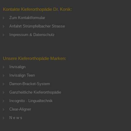
Kontakte Kieferorthopädie Dr. Konik:
Zum Kontaktformular
Anfahrt Strümpfelbacher Strasse
Impressum & Datenschutz
Unsere Kieferorthopädie Marken:
Invisalign
Invisalign Teen
Damon-Bracket-System
Ganzheitliche Kieferorthopädie
Incognito · Lingualtechnik
Clear-Aligner
N e w s