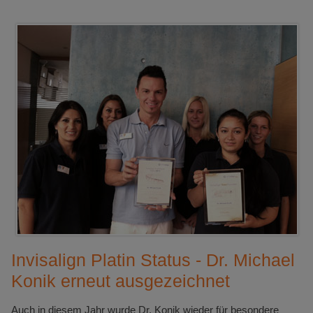
Invisalign Platin Status - Dr. Michael
Konik erneut ausgezeichnet
Auch in diesem Jahr wurde Dr. Konik wieder für besondere