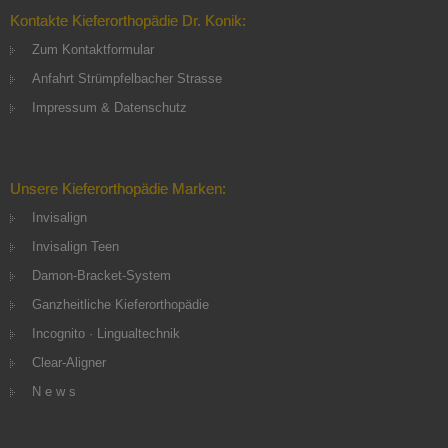
Kontakte Kieferorthopädie Dr. Konik:
Zum Kontaktformular
Anfahrt Strümpfelbacher Strasse
Impressum & Datenschutz
Unsere Kieferorthopädie Marken:
Invisalign
Invisalign Teen
Damon-Bracket-System
Ganzheitliche Kieferorthopädie
Incognito · Lingualtechnik
Clear-Aligner
N e w s