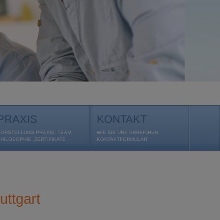
PRAXIS
KONTAKT
VORSTELLUNG PRAXIS, TEAM,
WIE SIE UNS ERREICHEN,
PHILOSOPHIE, ZERTIFIKATE
KONTAKTFORMULAR
uttgart