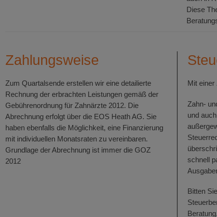
Diese The
Beratungs
Zahlungsweise
Steu
Zum Quartalsende erstellen wir eine detailierte
Mit eine
Rechnung der erbrachten Leistungen gemäß der
Zahn- un
Gebührenordnung für Zahnärzte 2012. Die
und auch 
Abrechnung erfolgt über die EOS Heath AG. Sie
außergew
haben ebenfalls die Möglichkeit, eine Finanzierung
Steuerrec
mit individuellen Monatsraten zu vereinbaren.
überschri
Grundlage der Abrechnung ist immer die GOZ
schnell p
2012
Ausgaben
Bitten Si
Steuerber
Beratung