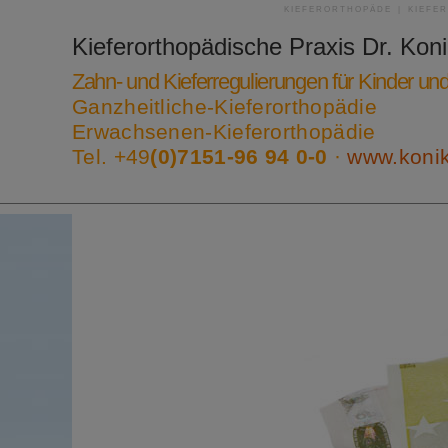
KIEFERORTHOPÄDE | KIEFE
Kieferorthopädische Praxis
Dr. Kon
Zahn- und Kieferregulierungen für Kinder u
Ganzheitliche-Kieferorthopädie
Erwachsenen-Kieferorthopädie
Tel. +49
(0)7151-96 94 0-0
·
www.koni