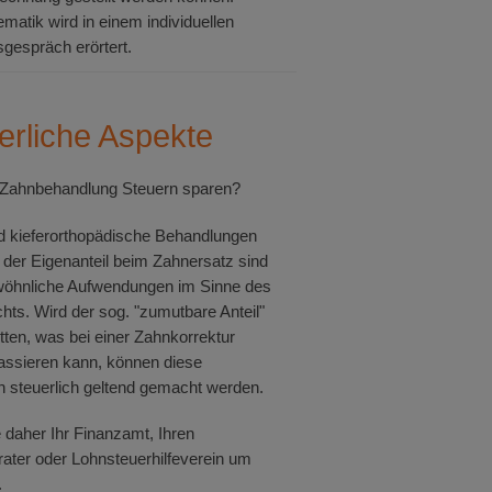
matik wird in einem individuellen
gespräch erörtert.
erliche Aspekte
r Zahnbehandlung Steuern sparen?
d kieferorthopädische Behandlungen
der Eigenanteil beim Zahnersatz sind
öhnliche Aufwendungen im Sinne des
hts. Wird der sog. "zumutbare Anteil"
tten, was bei einer Zahnkorrektur
assieren kann, können diese
 steuerlich geltend gemacht werden.
e daher Ihr Finanzamt, Ihren
ater oder Lohnsteuerhilfeverein um
.