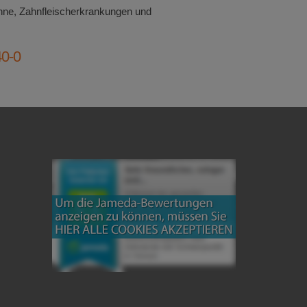
hne, Zahnfleischerkrankungen und
40-0