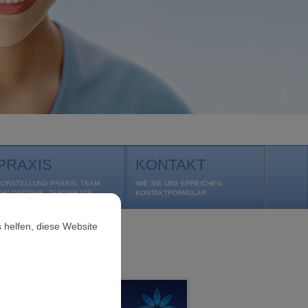
PRAXIS
KONTAKT
VORSTELLUNG PRAXIS, TEAM,
WIE SIE UNS ERREICHEN,
PHILOSOPHIE, ZERTIFIKATE
KONTAKTFORMULAR
 helfen, diese Website