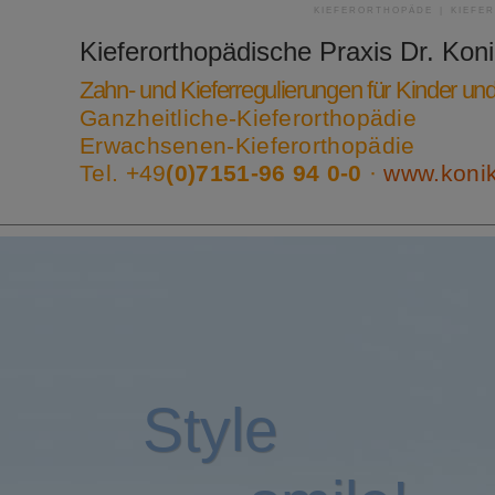
KIEFERORTHOPÄDE | KIEFE
Kieferorthopädische Praxis
Dr. Kon
Zahn- und Kieferregulierungen für Kinder u
Ganzheitliche-Kieferorthopädie
Erwachsenen-Kieferorthopädie
Tel. +49
(0)7151-96 94 0-0
·
www.koni
Style