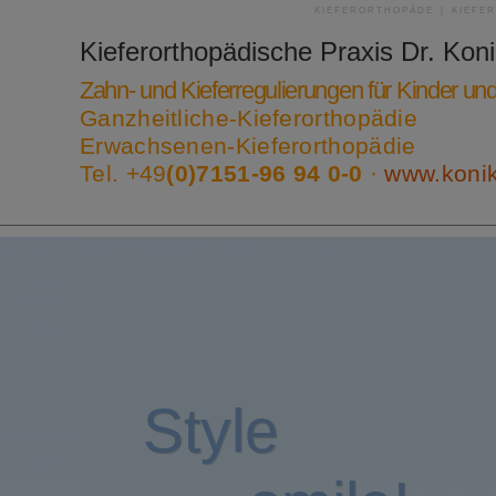
KIEFERORTHOPÄDE | KIEFE
Kieferorthopädische Praxis
Dr. Kon
Zahn- und Kieferregulierungen für Kinder u
Ganzheitliche-Kieferorthopädie
Erwachsenen-Kieferorthopädie
Tel. +49
(0)7151-96 94 0-0
·
www.koni
Style