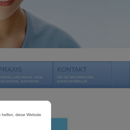
PRAXIS
KONTAKT
VORSTELLUNG PRAXIS, TEAM,
WIE SIE UNS ERREICHEN,
PHILOSOPHIE, ZERTIFIKATE
KONTAKTFORMULAR
 helfen, diese Website