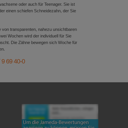
rwachsene oder auch für Teenager. Sie ist
oder einen schiefen Schneidezahn, der Sie
he von transparenten, nahezu unsichtbaren
wei Wochen wird der individuell für Sie
auscht. Die Zähne bewegen sich Woche für
en.
/ 9 69 40-0