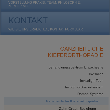
VORSTELLUNG PRAXIS, TEAM, PHILOSOPHIE,
ZERTIFIKATE
KONTAKT
WIE SIE UNS ERREICHEN, KONTAKTFORMULAR
GANZHEITLICHE
KIEFERORTHOPÄDIE
Behandlungsspektrum Erwachsene
Invisalign
Invisalign-Teen
Incognito-Bracketsystem
Damon-Systeme
Ganzheitliche Kieferorthopädie
Zahn-Organ-Beziehung