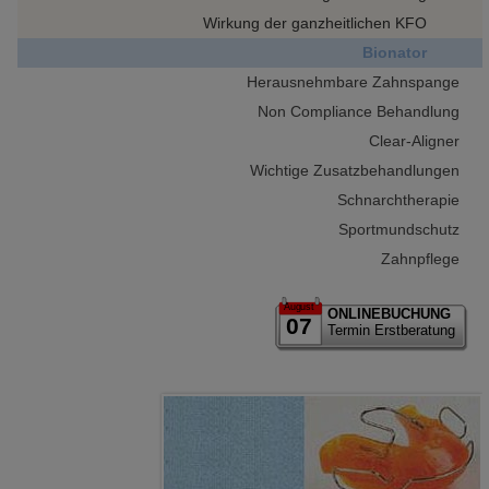
Wirkung der ganzheitlichen KFO
Bionator
Herausnehmbare Zahnspange
Non Compliance Behandlung
Clear-Aligner
Wichtige Zusatzbehandlungen
Schnarchtherapie
Sportmundschutz
Zahnpflege
August
ONLINEBUCHUNG
07
Termin Erstberatung