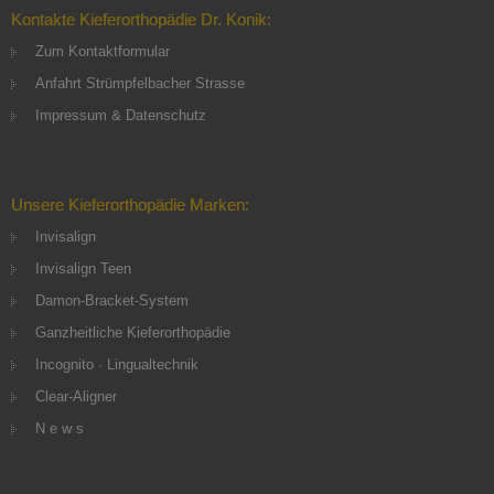
Kontakte Kieferorthopädie Dr. Konik:
Zum Kontaktformular
Anfahrt Strümpfelbacher Strasse
Impressum & Datenschutz
Unsere Kieferorthopädie Marken:
Invisalign
Invisalign Teen
Damon-Bracket-System
Ganzheitliche Kieferorthopädie
Incognito · Lingualtechnik
Clear-Aligner
N e w s