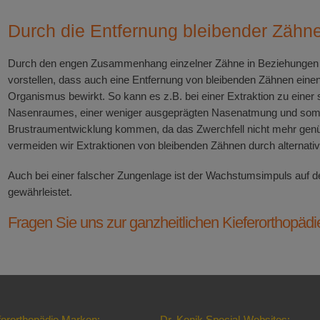
Durch die Entfernung bleibender Zähne
Durch den engen Zusammenhang einzelner Zähne in Beziehungen 
vorstellen, dass auch eine Entfernung von bleibenden Zähnen eine
Organismus bewirkt. So kann es z.B. bei einer Extraktion zu einer
Nasenraumes, einer weniger ausgeprägten Nasenatmung und somit
Brustraumentwicklung kommen, da das Zwerchfell nicht mehr genüg
vermeiden wir Extraktionen von bleibenden Zähnen durch alternativ
Auch bei einer falscher Zungenlage ist der Wachstumsimpuls auf d
gewährleistet.
Fragen Sie uns zur ganzheitlichen Kieferorthopädie 
ferorthopädie Marken:
Dr. Konik Special-Websites: