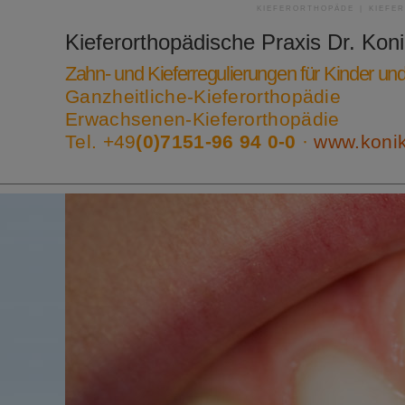
KIEFERORTHOPÄDE | KIEFE
Kieferorthopädische Praxis
Dr. Kon
Zahn- und Kieferregulierungen für Kinder u
Ganzheitliche-Kieferorthopädie
Erwachsenen-Kieferorthopädie
Tel. +49
(0)7151-96 94 0-0
·
www.koni