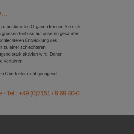
...
zu bestimmten Organen können Sie sich
n grossen Einfluss auf unseren gesamten
 schlechteren Entwicklung des
 zu einer schlechteren
end stark aktiviert wird. Daher
e Verfahren.
en Oberkiefer nicht genügend
· Tel.: +49 (0)7151 / 9 69 40-0