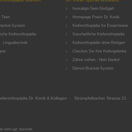
n
Invisalign-Teen-Stuttgart
n Teen
Homepage Praxis Dr. Konik
racket-System
Kieferorthopädie für Erwachsene
iche Kieferorthopädie
Ganzheitliche Kieferorthopädie
 · Lingualtechnik
Kieferorthopädie ohne Röntgen
gner
Checken Sie Ihre Kiefergelenke
Zähne ziehen - Nein Danke!
Damon-Bracket-System
eferorthopädie Dr. Konik & Kollegen · Strümpfelbacher Strasse 21 ·
r siehe ggf. Startseite