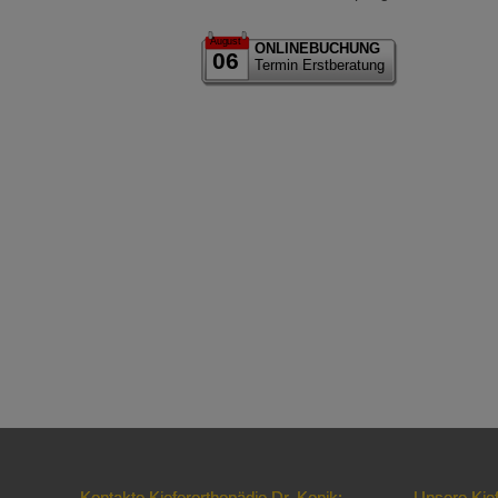
August
ONLINEBUCHUNG
06
Termin Erstberatung
Kontakte Kieferorthopädie Dr. Konik:
Unsere Kie