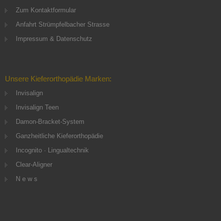
Zum Kontaktformular
Anfahrt Strümpfelbacher Strasse
Impressum & Datenschutz
Unsere Kieferorthopädie Marken:
Invisalign
Invisalign Teen
Damon-Bracket-System
Ganzheitliche Kieferorthopädie
Incognito · Lingualtechnik
Clear-Aligner
N e w s