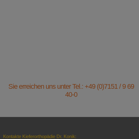
Sie erreichen uns unter Tel.: +49 (0)7151 / 9 69
40-0
Kontakte Kieferorthopädie Dr. Konik: