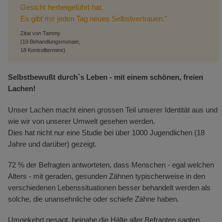
Gesicht herbeigeführt hat.
Es gibt mir jeden Tag neues Selbstvertrauen."
Zitat von Tammy
(19 Behandlungsmonate,
18 Kontrolltermine)
Selbstbewußt durch`s Leben - mit einem schönen, freien
Lachen!
Unser Lachen macht einen grossen Teil unserer Identität aus und
wie wir von unserer Umwelt gesehen werden.
Dies hat nicht nur eine Studie bei über 1000 Jugendlichen (18
Jahre und darüber) gezeigt.
72 % der Befragten antworteten, dass Menschen - egal welchen
Alters - mit geraden, gesunden Zähnen typischerweise in den
verschiedenen Lebenssituationen besser behandelt werden als
solche, die unansehnliche oder schiefe Zähne haben.
Umgekehrt gesagt, beinahe die Hälte aller Befragten sagten,