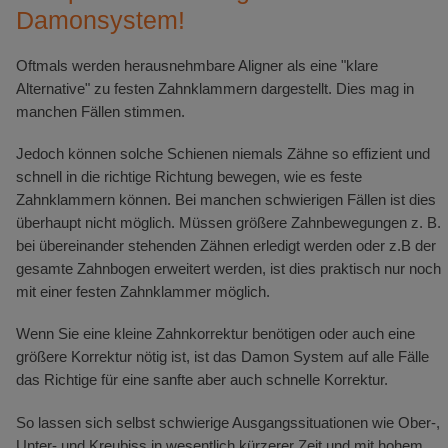
Damonsystem!
Oftmals werden herausnehmbare Aligner als eine "klare
Alternative" zu festen Zahnklammern dargestellt. Dies mag in
manchen Fällen stimmen.
Jedoch können solche Schienen niemals Zähne so effizient und
schnell in die richtige Richtung bewegen, wie es feste
Zahnklammern können. Bei manchen schwierigen Fällen ist dies
überhaupt nicht möglich. Müssen größere Zahnbewegungen z. B.
bei übereinander stehenden Zähnen erledigt werden oder z.B der
gesamte Zahnbogen erweitert werden, ist dies praktisch nur noch
mit einer festen Zahnklammer möglich.
Wenn Sie eine kleine Zahnkorrektur benötigen oder auch eine
größere Korrektur nötig ist, ist das Damon System auf alle Fälle
das Richtige für eine sanfte aber auch schnelle Korrektur.
So lassen sich selbst schwierige Ausgangssituationen wie Ober-,
Unter- und Kreubiss in wesentlich kürzerer Zeit und mit hohem