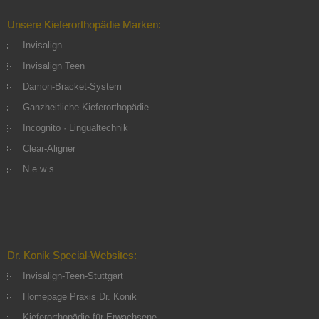
Unsere Kieferorthopädie Marken:
Invisalign
Invisalign Teen
Damon-Bracket-System
Ganzheitliche Kieferorthopädie
Incognito · Lingualtechnik
Clear-Aligner
N e w s
Dr. Konik Special-Websites:
Invisalign-Teen-Stuttgart
Homepage Praxis Dr. Konik
Kieferorthopädie für Erwachsene