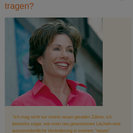
tragen?
"Ich mag nicht nur meine neuen geraden Zähne, ich
bemerke sogar, wie mein neu gewonnenes Lächeln eine
ausserordentliche Veränderung in meinem "neuen"