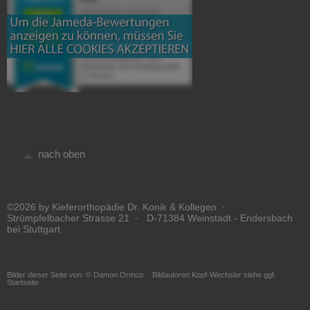
nach oben
©2026 by Kieferorthopädie Dr. Konik & Kollegen ·
Strümpfelbacher Strasse 21 · D-71384 Weinstadt - Endersbach
bei Stuttgart
Bilder dieser Seite von: © Damon Ormco · Bildautoren Kopf-Wechsler siehe ggf.
Startseite