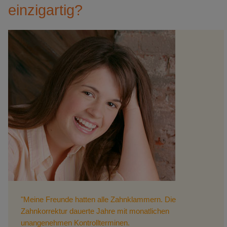
einzigartig?
"Meine Freunde hatten alle Zahnklammern. Die
Zahnkorrektur dauerte Jahre mit monatlichen
unangenehmen Kontrollterminen.