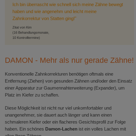
Ich bin überrascht wie schnell sich meine Zähne bewegt
haben und wie angenehm und leicht meine
Zahnkorrektur von Statten ging!"
Zitat von Kim
(16 Behandlungsmonate,
10 Kontrolltermine)
DAMON - Mehr als nur gerade Zähne!
Konventionelle Zahnkorrekturen benötigen oftmals eine
Entfernung (Ziehen) von gesunden Zähnen und/oder den Einsatz
einer Apparatur zur Gaumennahterweiterung (Expander), um
Platz im Kiefer zu schaffen.
Diese Möglichkeit ist nicht nur viel unkomfortabler und
unangenehmer, sie dauert auch länger und kann einen
schmaleren Kiefer oder ein flacheres Gesichtsprofil zur Folge
haben. Ein schönes
Damon-Lachen
ist ein volles Lachen mit
allen Ihren Zähnen.