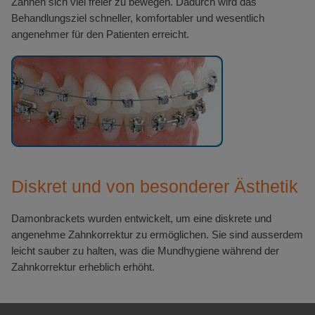
Zähnen sich viel freier zu bewegen. Dadurch wird das
Behandlungsziel schneller, komfortabler und wesentlich
angenehmer für den Patienten erreicht.
Diskret und von besonderer Ästhetik
Damonbrackets wurden entwickelt, um eine diskrete und
angenehme Zahnkorrektur zu ermöglichen. Sie sind ausserdem
leicht sauber zu halten, was die Mundhygiene während der
Zahnkorrektur erheblich erhöht.