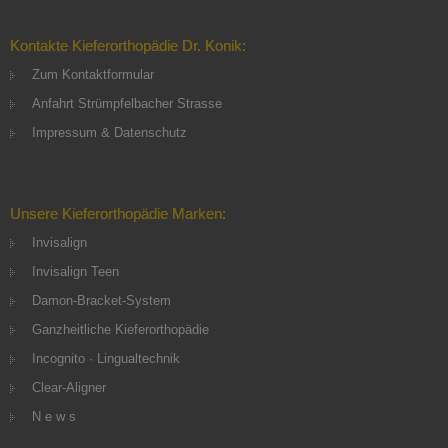
Kontakte Kieferorthopädie Dr. Konik:
Zum Kontaktformular
Anfahrt Strümpfelbacher Strasse
Impressum & Datenschutz
Unsere Kieferorthopädie Marken:
Invisalign
Invisalign Teen
Damon-Bracket-System
Ganzheitliche Kieferorthopädie
Incognito · Lingualtechnik
Clear-Aligner
N e w s