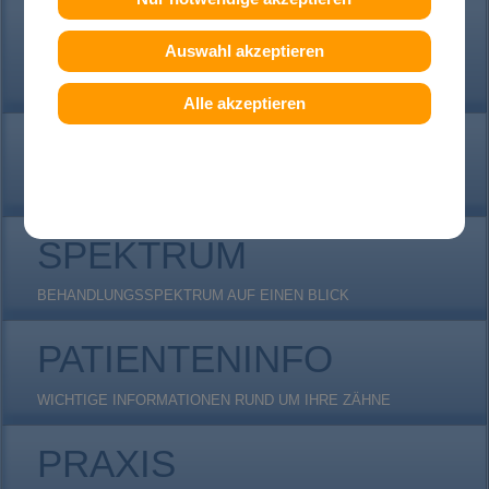
ERWACHSENE
Auswahl akzeptieren
(FAST) UNSICHTBARE INVISALIGN ZAHNSPANGEN, DAMON-
CLEAR...
Alle akzeptieren
DIAGNOSTIK
KIEFERORTHOPÄDISCHE DIAGNOSTIK, RÖNTGEN...
SPEKTRUM
BEHANDLUNGSSPEKTRUM AUF EINEN BLICK
PATIENTENINFO
WICHTIGE INFORMATIONEN RUND UM IHRE ZÄHNE
PRAXIS