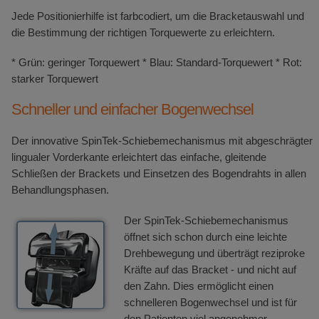
Jede Positionierhilfe ist farbcodiert, um die Bracketauswahl und
die Bestimmung der richtigen Torquewerte zu erleichtern.
* Grün: geringer Torquewert * Blau: Standard-Torquewert * Rot:
starker Torquewert
Schneller und einfacher Bogenwechsel
Der innovative SpinTek-Schiebemechanismus mit abgeschrägter
lingualer Vorderkante erleichtert das einfache, gleitende
Schließen der Brackets und Einsetzen des Bogendrahts in allen
Behandlungsphasen.
Der SpinTek-Schiebemechanismus
öffnet sich schon durch eine leichte
Drehbewegung und überträgt reziproke
Kräfte auf das Bracket - und nicht auf
den Zahn. Dies ermöglicht einen
schnelleren Bogenwechsel und ist für
den Patienten viel angenehmer.