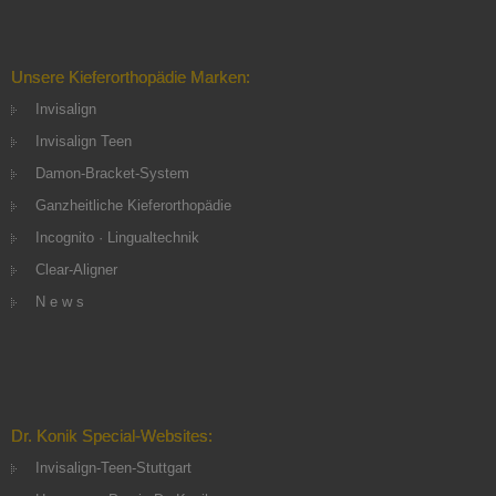
Unsere Kieferorthopädie Marken:
Invisalign
Invisalign Teen
Damon-Bracket-System
Ganzheitliche Kieferorthopädie
Incognito · Lingualtechnik
Clear-Aligner
N e w s
Dr. Konik Special-Websites:
Invisalign-Teen-Stuttgart