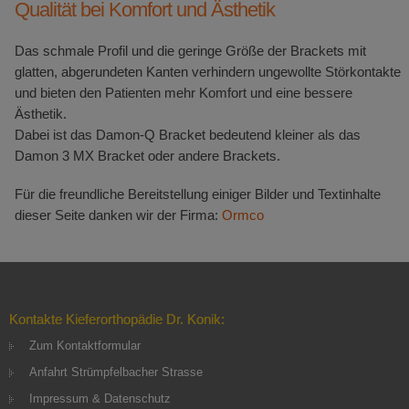
Qualität bei Komfort und Ästhetik
Das schmale Profil und die geringe Größe der Brackets mit
glatten, abgerundeten Kanten verhindern ungewollte Störkontakte
und bieten den Patienten mehr Komfort und eine bessere
Ästhetik.
Dabei ist das Damon-Q Bracket bedeutend kleiner als das
Damon 3 MX Bracket oder andere Brackets.
Für die freundliche Bereitstellung einiger Bilder und Textinhalte
dieser Seite danken wir der Firma:
Ormco
Kontakte Kieferorthopädie Dr. Konik:
Zum Kontaktformular
Anfahrt Strümpfelbacher Strasse
Impressum & Datenschutz