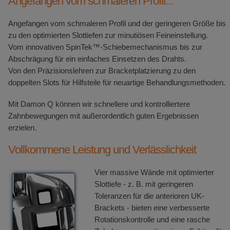
Angefangen vom schmaleren Profil...
Angefangen vom schmaleren Profil und der geringeren Größe bis
zu den optimierten Slottiefen zur minutiösen Feineinstellung.
Vom innovativen SpinTek™-Schiebemechanismus bis zur
Abschrägung für ein einfaches Einsetzen des Drahts.
Von den Präzisionslehren zur Bracketplatzierung zu den
doppelten Slots für Hilfsteile für neuartige Behandlungsmethoden.
Mit Damon Q können wir schnellere und kontrolliertere
Zahnbewegungen mit außerordentlich guten Ergebnissen
erzielen.
Vollkommene Leistung und Verlässlichkeit
Vier massive Wände mit optimierter
Slottiefe - z. B. mit geringeren
Toleranzen für die anterioren UK-
Brackets - bieten eine verbesserte
Rotationskontrolle und eine rasche