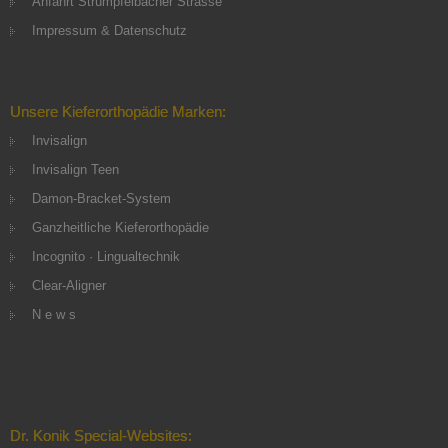
Anfahrt Strümpfelbacher Strasse
Impressum & Datenschutz
Unsere Kieferorthopädie Marken:
Invisalign
Invisalign Teen
Damon-Bracket-System
Ganzheitliche Kieferorthopädie
Incognito · Lingualtechnik
Clear-Aligner
N e w s
Dr. Konik Special-Websites: