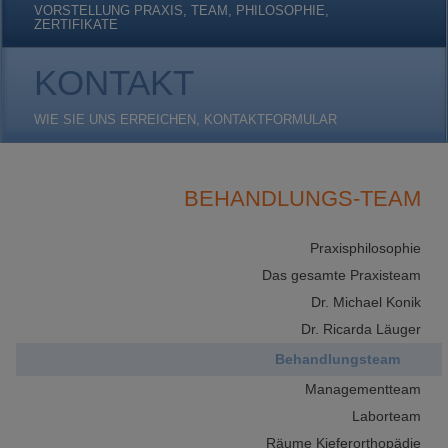
VORSTELLUNG PRAXIS, TEAM, PHILOSOPHIE,
ZERTIFIKATE
KONTAKT
WIE SIE UNS ERREICHEN, KONTAKTFORMULAR
BEHANDLUNGS-TEAM
Praxisphilosophie
Das gesamte Praxisteam
Dr. Michael Konik
Dr. Ricarda Läuger
Behandlungsteam
Managementteam
Laborteam
Räume Kieferorthopädie